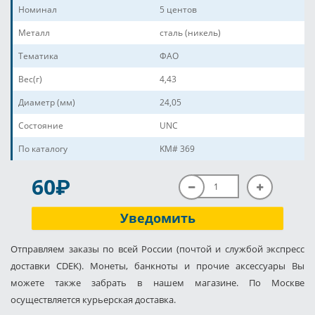
Номинал
5 центов
Металл
сталь (никель)
Тематика
ФАО
Вес(г)
4,43
Диаметр (мм)
24,05
Состояние
UNC
По каталогу
KM# 369
P
60
Уведомить
Отправляем заказы по всей России (почтой и службой экспресс
доставки CDEK). Монеты, банкноты и прочие аксессуары Вы
можете также забрать в нашем магазине. По Москве
осуществляется курьерская доставка.