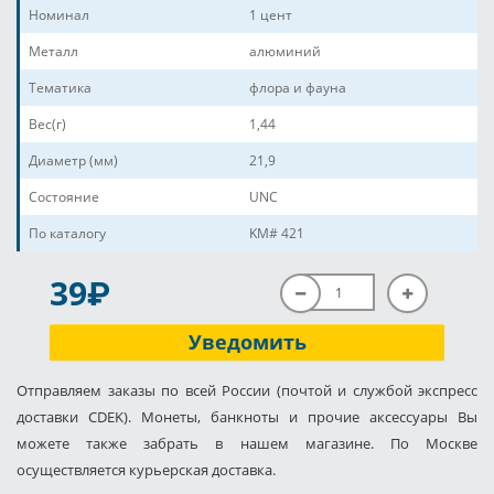
Номинал
1 цент
Металл
алюминий
Тематика
флора и фауна
Вес(г)
1,44
Диаметр (мм)
21,9
Состояние
UNC
По каталогу
KM# 421
P
39
Уведомить
Отправляем заказы по всей России (почтой и службой экспресс
доставки CDEK). Монеты, банкноты и прочие аксессуары Вы
можете также забрать в нашем магазине. По Москве
осуществляется курьерская доставка.