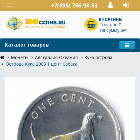
+7(495) 766-98-83
Toggle
navigation
В КОРЗИНЕ:
Товаров 0
P
На сумму 0
Каталог товаров
Монеты
Австралия Океания
Кука острова
Острова Кука 2003 1 цент Собака