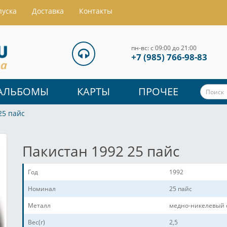
пуска
Доставка
Контакты
пн-вс: с 09:00 до 21:00
+7 (985) 766-98-83
АЛЬБОМЫ
КАРТЫ
ПРОЧЕЕ
25 пайс
Пакистан 1992 25 пайс
Год
1992
Номинал
25 пайс
Металл
медно-никелевый 
Вес(г)
2,5