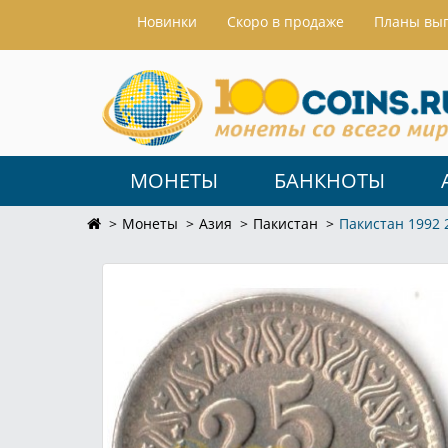
Hовинки
Скоро в продаже
Планы вы
МОНЕТЫ
БАНКНОТЫ
Монеты
Азия
Пакистан
Пакистан 1992 