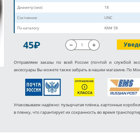
Диаметр (мм)
18
Состояние
UNC
По каталогу
KM# 58
P
45
Увед
Отправляем заказы по всей России (почтой и службой экс
аксессуары Вы можете также забрать в нашем магазине. По Мос
Упаковываем надёжно: пузырчатая плёнка, картонные коробки
в пленку, что гарантирует их сохранность во время транспорти