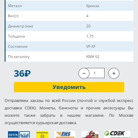
Металл
бронза
Вес(г)
4
Диаметр (мм)
20
Толщина
1,75
Состояние
VF-XF
По каталогу
KM# 62
P
36
Уведомить
Отправляем заказы по всей России (почтой и службой экспресс
доставки CDEK). Монеты, банкноты и прочие аксессуары Вы
можете также забрать в нашем магазине. По Москве
осуществляется курьерская доставка.