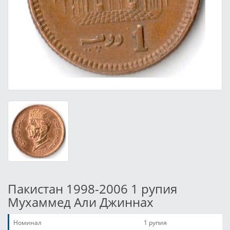
Пакистан 1998-2006 1 рупия
Мухаммед Али Джиннах
Номинал
1 рупия