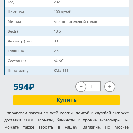
Год
2021
Номинал
100 рупий
Металл
медно-никелевый сплав
Вес(г)
13,5
Диаметр (мм)
30
Толщина
2,5
Состояние
aUNC
По каталогу
KM# 111
P
594
Купить
Отправляем заказы по всей России (почтой и службой экспресс
доставки CDEK). Монеты, банкноты и прочие аксессуары Вы
можете также забрать в нашем магазине. По Москве