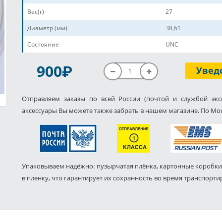
Вес(г)
27
Диаметр (мм)
38,61
Состояние
UNC
P
900
Увед
Отправляем заказы по всей России (почтой и службой экс
аксессуары Вы можете также забрать в нашем магазине. По Мос
Упаковываем надёжно: пузырчатая плёнка, картонные коробки
в пленку, что гарантирует их сохранность во время транспорти