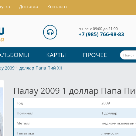
пуска
Доставка
Контакты
пн-вс: с 09:00 до 21:00
+7 (985) 766-98-83
АЛЬБОМЫ
КАРТЫ
ПРОЧЕЕ
ау 2009 1 доллар Папа Пий XII
Палау 2009 1 доллар Папа Пий
Год
2009
Номинал
1 доллар
Металл
медно-никелевый 
Тематика
личности