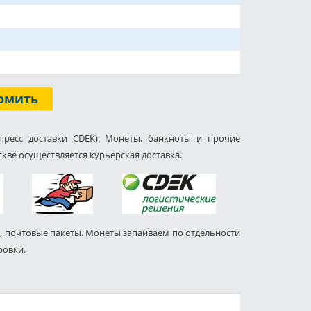
омить
пресс доставки CDEK). Монеты, банкноты и прочие
кве осуществляется курьерская доставка.
, почтовые пакеты. Монеты запаиваем по отдельности
ровки.