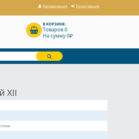
Авторизация
Регистрация
В КОРЗИНЕ:
Товаров 0
P
На сумму 0
 XII
сплав