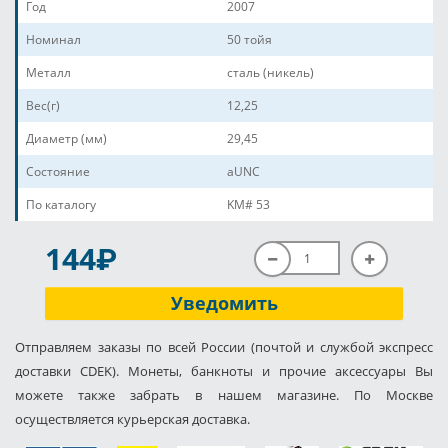
Год
2007
Номинал
50 тойя
Металл
сталь (никель)
Вес(г)
12,25
Диаметр (мм)
29,45
Состояние
aUNC
По каталогу
KM# 53
P
144
Уведомить
Отправляем заказы по всей России (почтой и службой экспресс
доставки CDEK). Монеты, банкноты и прочие аксессуары Вы
можете также забрать в нашем магазине. По Москве
осуществляется курьерская доставка.