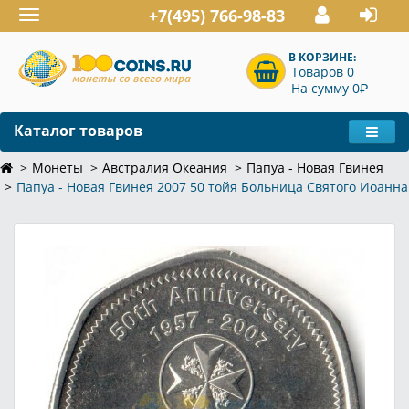
+7(495) 766-98-83
Toggle
navigation
В КОРЗИНЕ:
Товаров 0
P
На сумму 0
Каталог товаров
Монеты
Австралия Океания
Папуа - Новая Гвинея
Папуа - Новая Гвинея 2007 50 тойя Больница Святого Иоанна