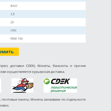
ФАО
3,8
20
UNC
KM# 166
омить
пресс доставки CDEK). Монеты, банкноты и прочие
кве осуществляется курьерская доставка.
, почтовые пакеты. Монеты запаиваем по отдельности
ровки.