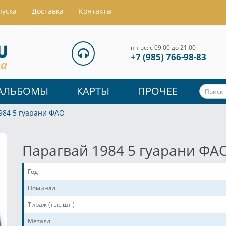
пуска
Доставка
Контакты
пн-вс: с 09:00 до 21:00
+7 (985) 766-98-83
АЛЬБОМЫ
КАРТЫ
ПРОЧЕЕ
984 5 гуарани ФАО
Парагвай 1984 5 гуарани ФА
Год
Номинал
Тираж (тыс.шт.)
Металл