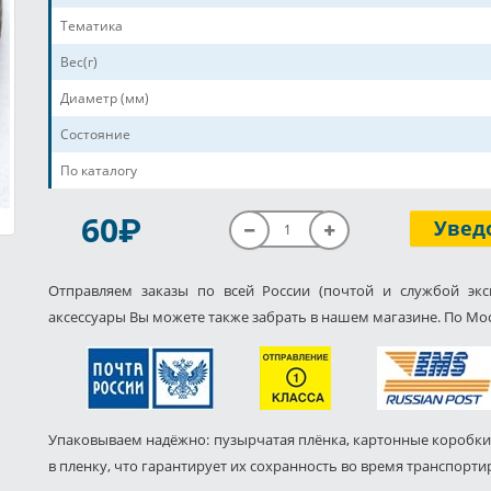
Тематика
Вес(г)
Диаметр (мм)
Состояние
По каталогу
P
60
Увед
Отправляем заказы по всей России (почтой и службой экс
аксессуары Вы можете также забрать в нашем магазине. По Мос
Упаковываем надёжно: пузырчатая плёнка, картонные коробки
в пленку, что гарантирует их сохранность во время транспорти