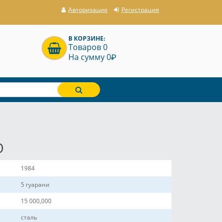
Авторизация
Регистрация
В КОРЗИНЕ:
Товаров 0
P
На сумму 0
О
1984
5 гуарани
15 000,000
сталь