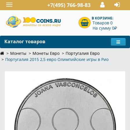
+7(495) 766-98-83
Toggle
navigation
В КОРЗИНЕ:
Товаров 0
P
На сумму 0
Каталог товаров
Монеты
Монеты Евро
Португалия Евро
Португалия 2015 2,5 евро Олимпийские игры в Рио