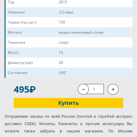
Год
2015
Номинал
2,5 евро
Тираж (тыс.шт.)
150
Металл
медно-никелевый сплав
Тематика
спорт
Вес(г)
10
Диаметр (мм)
28
Состояние
UNC
P
495
Купить
Отправляем заказы по всей России (почтой и службой экспресс
доставки CDEK). Монеты, банкноты и прочие аксессуары Вы
можете также забрать в нашем магазине. По Москве