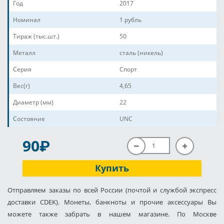
Год
2017
Номинал
1 рубль
Тираж (тыс.шт.)
50
Металл
сталь (никель)
Серия
Спорт
Вес(г)
4,65
Диаметр (мм)
22
Состояние
UNC
P
90
Купить
Отправляем заказы по всей России (почтой и службой экспресс
доставки CDEK). Монеты, банкноты и прочие аксессуары Вы
можете также забрать в нашем магазине. По Москве