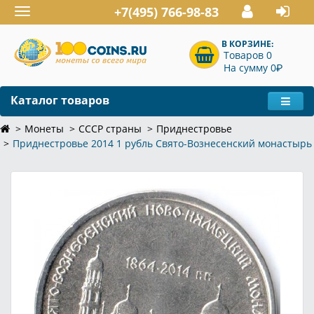
+7(495) 766-98-83
Toggle
navigation
В КОРЗИНЕ:
Товаров 0
P
На сумму 0
Каталог товаров
Монеты
СССР страны
Приднестровье
Приднестровье 2014 1 рубль Свято-Вознесенский монастырь