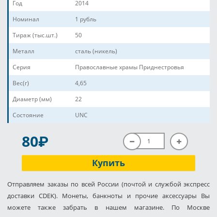
Год
2014
Номинал
1 рубль
Тираж (тыс.шт.)
50
Металл
сталь (никель)
Серия
Православные храмы Приднестровья
Вес(г)
4,65
Диаметр (мм)
22
Состояние
UNC
P
80
Купить
Отправляем заказы по всей России (почтой и службой экспресс
доставки CDEK). Монеты, банкноты и прочие аксессуары Вы
можете также забрать в нашем магазине. По Москве