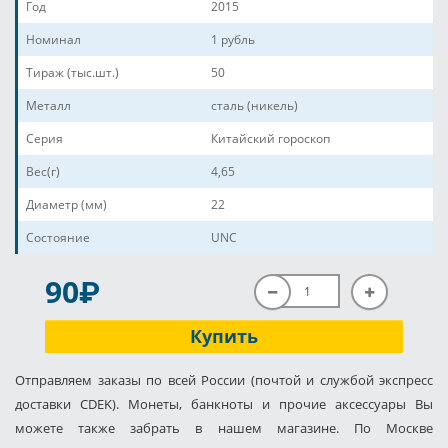
Год
2015
Номинал
1 рубль
Тираж (тыс.шт.)
50
Металл
сталь (никель)
Серия
Китайский гороскоп
Вес(г)
4,65
Диаметр (мм)
22
Состояние
UNC
P
90
Купить
Отправляем заказы по всей России (почтой и службой экспресс
доставки CDEK). Монеты, банкноты и прочие аксессуары Вы
можете также забрать в нашем магазине. По Москве