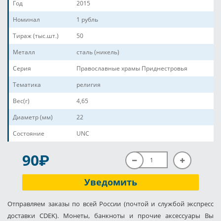
Год
2015
Номинал
1 рубль
Тираж (тыс.шт.)
50
Металл
сталь (никель)
Серия
Православные храмы Приднестровья
Тематика
религия
Вес(г)
4,65
Диаметр (мм)
22
Состояние
UNC
P
90
Уведомить
Отправляем заказы по всей России (почтой и службой экспресс
доставки CDEK). Монеты, банкноты и прочие аксессуары Вы