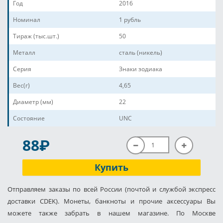
Год
2016
Номинал
1 рубль
Тираж (тыс.шт.)
50
Металл
сталь (никель)
Серия
Знаки зодиака
Вес(г)
4,65
Диаметр (мм)
22
Состояние
UNC
P
88
Купить
Отправляем заказы по всей России (почтой и службой экспресс
доставки CDEK). Монеты, банкноты и прочие аксессуары Вы
можете также забрать в нашем магазине. По Москве