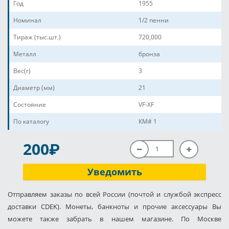
Год
1955
Номинал
1/2 пенни
Тираж (тыс.шт.)
720,000
Металл
бронза
Вес(г)
3
Диаметр (мм)
21
Состояние
VF-XF
По каталогу
КМ# 1
P
200
Уведомить
Отправляем заказы по всей России (почтой и службой экспресс
доставки CDEK). Монеты, банкноты и прочие аксессуары Вы
можете также забрать в нашем магазине. По Москве