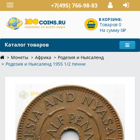
+7(495) 766-98-83
Toggle
navigation
В КОРЗИНЕ:
Товаров 0
P
На сумму 0
Каталог товаров
Монеты
Африка
Родезия и Ньясаленд
Родезия и Ньясаленд 1955 1/2 пенни