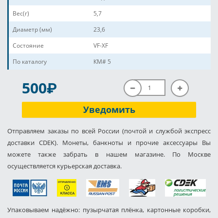
Вес(г)
5,7
Диаметр (мм)
23,6
Состояние
VF-XF
По каталогу
КМ# 5
P
500
Уведомить
Отправляем заказы по всей России (почтой и службой экспресс
доставки CDEK). Монеты, банкноты и прочие аксессуары Вы
можете также забрать в нашем магазине. По Москве
осуществляется курьерская доставка.
Упаковываем надёжно: пузырчатая плёнка, картонные коробки,