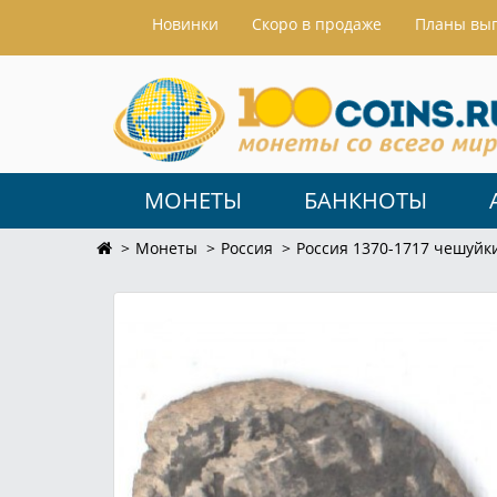
Hовинки
Скоро в продаже
Планы вы
МОНЕТЫ
БАНКНОТЫ
Монеты
Россия
Россия 1370-1717 чешуйк