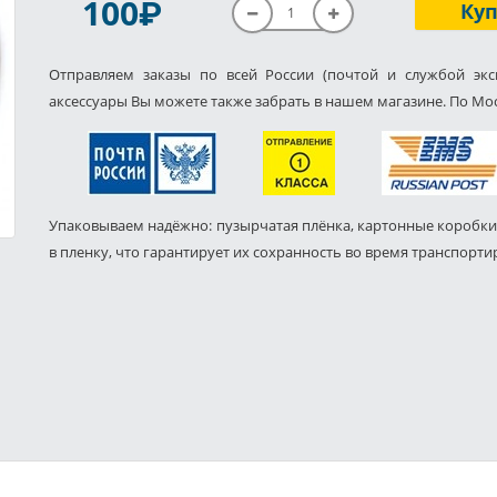
P
100
Ку
Отправляем заказы по всей России (почтой и службой экс
аксессуары Вы можете также забрать в нашем магазине. По Мос
Упаковываем надёжно: пузырчатая плёнка, картонные коробки
в пленку, что гарантирует их сохранность во время транспорти