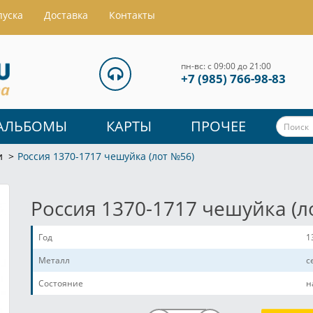
пуска
Доставка
Контакты
пн-вс: с 09:00 до 21:00
+7 (985) 766-98-83
АЛЬБОМЫ
КАРТЫ
ПРОЧЕЕ
и
Россия 1370-1717 чешуйка (лот №56)
Россия 1370-1717 чешуйка (л
Год
1
Металл
с
Состояние
н