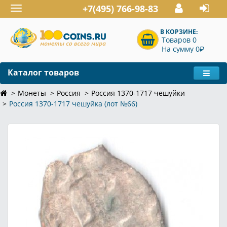
+7(495) 766-98-83
Toggle
navigation
В КОРЗИНЕ:
Товаров 0
P
На сумму 0
Каталог товаров
Монеты
Россия
Россия 1370-1717 чешуйки
Россия 1370-1717 чешуйка (лот №66)