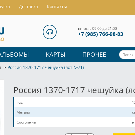
пуска
Доставка
Контакты
пн-вс: с 09:00 до 21:00
+7 (985) 766-98-83
АЛЬБОМЫ
КАРТЫ
ПРОЧЕЕ
и
Россия 1370-1717 чешуйка (лот №71)
Россия 1370-1717 чешуйка (л
Год
1
Металл
с
Состояние
н