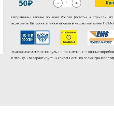
P
50
Ку
Отправляем заказы по всей России (почтой и службой экс
аксессуары Вы можете также забрать в нашем магазине. По Мос
Упаковываем надёжно: пузырчатая плёнка, картонные коробки
в пленку, что гарантирует их сохранность во время транспорти