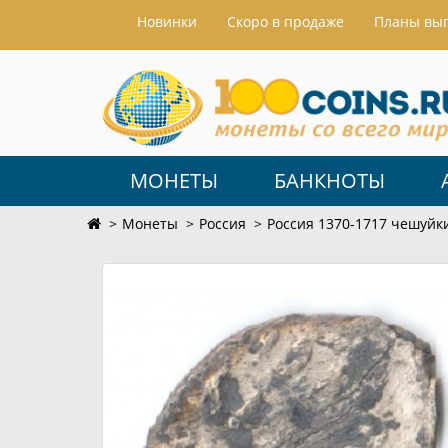
Hовинки
Скоро в продаже
Планы вы
МОНЕТЫ
БАНКНОТЫ
Монеты
Россия
Россия 1370-1717 чешуйк