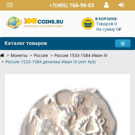
+7(495) 766-98-83
Toggle
navigation
В КОРЗИНЕ:
Товаров 0
P
На сумму 0
Каталог товаров
Монеты
Россия
Россия 1533-1584 Иван IV
Россия 1533-1584 денежка Иван IV (лот №5)