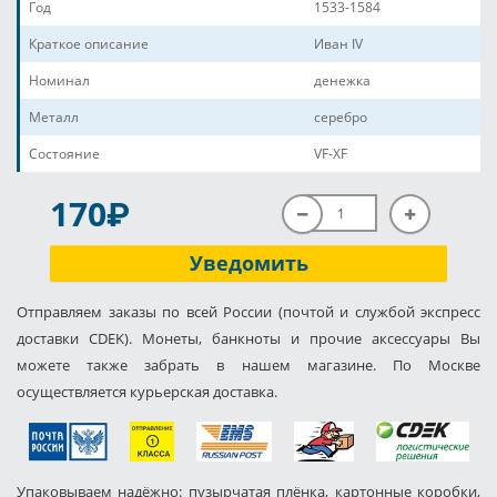
Год
1533-1584
Краткое описание
Иван IV
Номинал
денежка
Металл
серебро
Состояние
VF-XF
P
170
Уведомить
Отправляем заказы по всей России (почтой и службой экспресс
доставки CDEK). Монеты, банкноты и прочие аксессуары Вы
можете также забрать в нашем магазине. По Москве
осуществляется курьерская доставка.
Упаковываем надёжно: пузырчатая плёнка, картонные коробки,