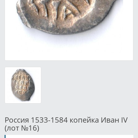
Россия 1533-1584 копейка Иван IV
(лот №16)