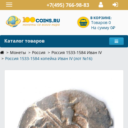
+7(495) 766-98-83
Toggle
navigation
В КОРЗИНЕ:
Товаров 0
P
На сумму 0
Каталог товаров
Монеты
Россия
Россия 1533-1584 Иван IV
Россия 1533-1584 копейка Иван IV (лот №16)