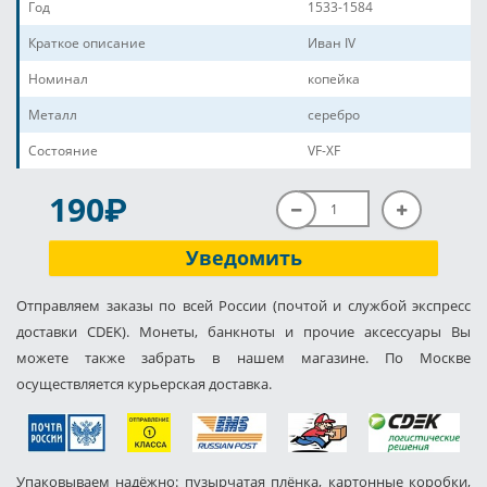
Год
1533-1584
Краткое описание
Иван IV
Номинал
копейка
Металл
серебро
Состояние
VF-XF
P
190
Уведомить
Отправляем заказы по всей России (почтой и службой экспресс
доставки CDEK). Монеты, банкноты и прочие аксессуары Вы
можете также забрать в нашем магазине. По Москве
осуществляется курьерская доставка.
Упаковываем надёжно: пузырчатая плёнка, картонные коробки,