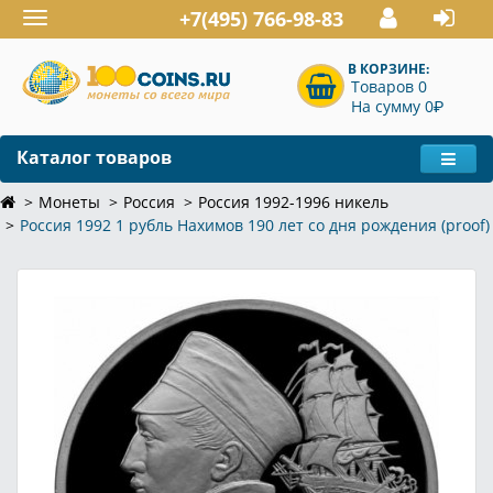
+7(495) 766-98-83
Toggle
navigation
В КОРЗИНЕ:
Товаров 0
P
На сумму 0
Каталог товаров
Монеты
Россия
Россия 1992-1996 никель
Россия 1992 1 рубль Нахимов 190 лет со дня рождения (proof)