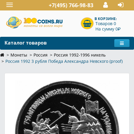
+7(495) 766-98-83
Toggle
navigation
В КОРЗИНЕ:
Товаров 0
P
На сумму 0
Каталог товаров
Монеты
Россия
Россия 1992-1996 никель
Россия 1992 3 рубля Победа Александра Невского (proof)