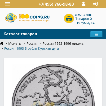
+7(495) 766-98-83
Toggle
navigation
В КОРЗИНЕ:
Товаров 0
P
На сумму 0
Каталог товаров
Монеты
Россия
Россия 1992-1996 никель
Россия 1993 3 рубля Курская дуга