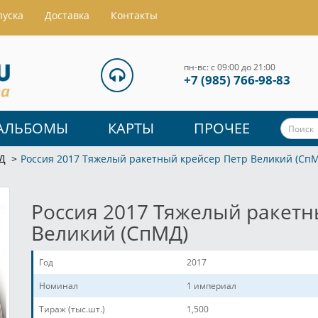
пуска
Доставка
Контакты
пн-вс: с 09:00 до 21:00
+7 (985) 766-98-83
АЛЬБОМЫ
КАРТЫ
ПРОЧЕЕ
Д
Россия 2017 Тяжелый ракетный крейсер Петр Великий (Сп
Россия 2017 Тяжелый ракетн
Великий (СпМД)
Год
2017
Номинал
1 империал
Тираж (тыс.шт.)
1,500