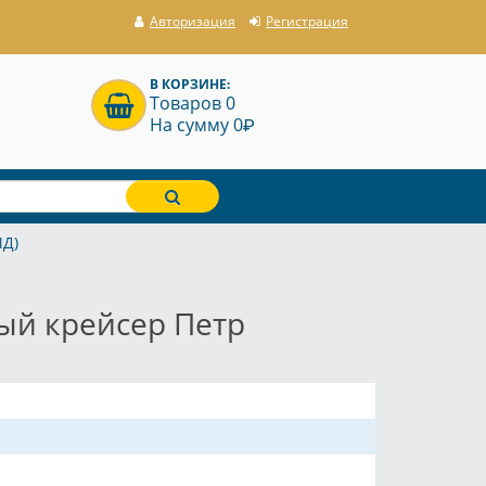
Авторизация
Регистрация
В КОРЗИНЕ:
Товаров 0
P
На сумму 0
МД)
ый крейсер Петр