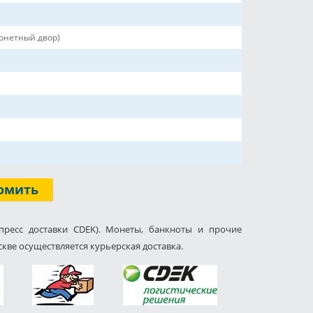
онетный двор)
омить
пресс доставки CDEK). Монеты, банкноты и прочие
кве осуществляется курьерская доставка.