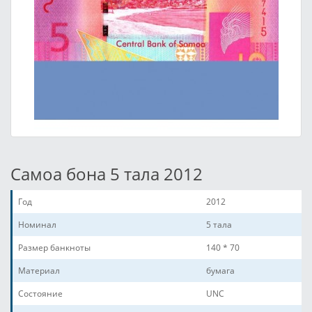
Самоа бона 5 тала 2012
Год
2012
Номинал
5 тала
Размер банкноты
140 * 70
Материал
бумага
Состояние
UNC