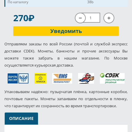
По каталогу
38b
P
270
Уведомить
Отправляем заказы по всей России (почтой и службой экспресс
доставки CDEK). Монеты, банкноты и прочие аксессуары Вы
можете также забрать в нашем магазине. По Москве
осуществляется курьерская доставка.
Упаковываем надёжно: пузырчатая плёнка, картонные коробки,
почтовые пакеты. Монеты запаиваем по отдельности в пленку,
что гарантирует их сохранность во время транспортировки.
ОПИСАНИЕ