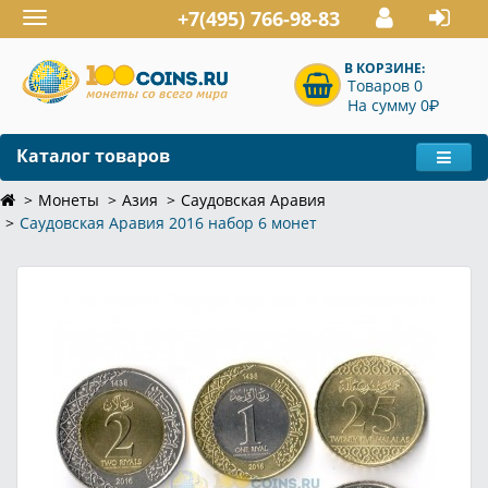
+7(495) 766-98-83
Toggle
navigation
В КОРЗИНЕ:
Товаров 0
P
На сумму 0
Каталог товаров
Монеты
Азия
Саудовская Аравия
Саудовская Аравия 2016 набор 6 монет