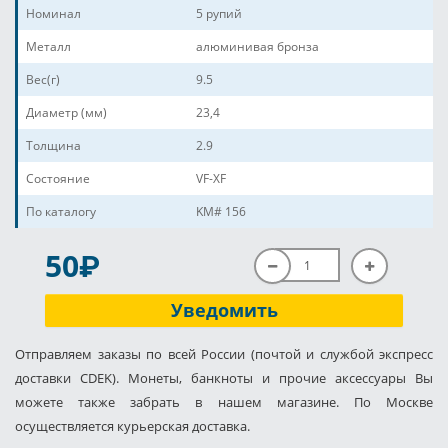
Номинал
5 рупий
Металл
алюминивая бронза
Вес(г)
9.5
Диаметр (мм)
23,4
Толщина
2.9
Состояние
VF-XF
По каталогу
KM# 156
P
50
Уведомить
Отправляем заказы по всей России (почтой и службой экспресс
доставки CDEK). Монеты, банкноты и прочие аксессуары Вы
можете также забрать в нашем магазине. По Москве
осуществляется курьерская доставка.