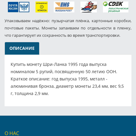
Упаковываем надёжно: пузырчатая плёнка, картонные коробки,
почтовые пакеты. Монеты запаиваем по отдельности в пленку,
что гарантирует их сохранность во время транспортировки.
ОПИСАНИЕ
Купить монету Шри-Ланка 1995 года выпуска
номиналом 5 рупий, посвященную 50 летию ООН.
Краткое описание: год выпуска 1995, металл -
алюминивая бронза, диаметр монеты 23,4 мм, вес 9,5
г, толщина 2,9 мм.
О НАС