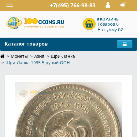
+7(495) 766-98-83
Toggle
navigation
В КОРЗИНЕ:
Товаров 0
P
На сумму 0
Каталог товаров
Монеты
Азия
Шри-Ланка
Шри-Ланка 1995 5 рупий ООН