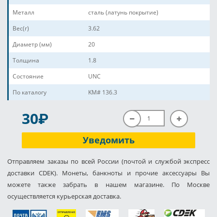
Металл
сталь (латунь покрытие)
Вес(г)
3.62
Диаметр (мм)
20
Толщина
1.8
Состояние
UNC
По каталогу
KM# 136.3
P
30
Уведомить
Отправляем заказы по всей России (почтой и службой экспресс
доставки CDEK). Монеты, банкноты и прочие аксессуары Вы
можете также забрать в нашем магазине. По Москве
осуществляется курьерская доставка.