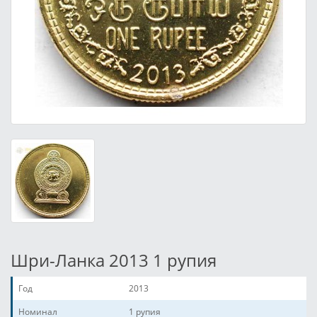
Шри-Ланка 2013 1 рупия
Год
2013
Номинал
1 рупия