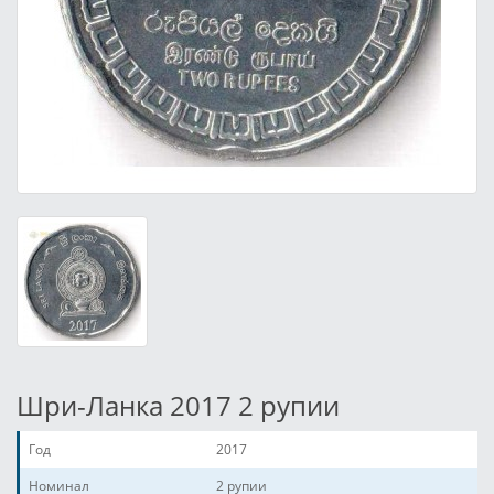
Шри-Ланка 2017 2 рупии
Год
2017
Номинал
2 рупии