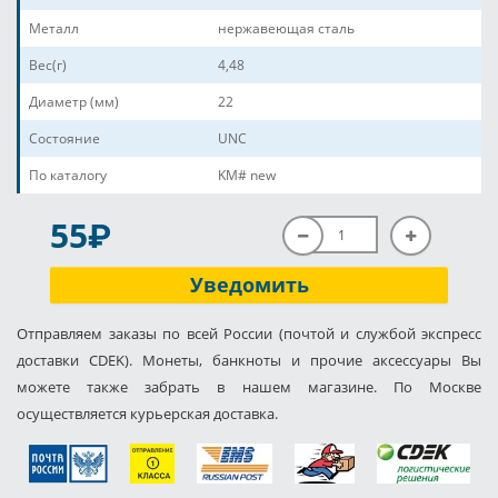
Металл
нержавеющая сталь
Вес(г)
4,48
Диаметр (мм)
22
Состояние
UNC
По каталогу
KM# new
P
55
Уведомить
Отправляем заказы по всей России (почтой и службой экспресс
доставки CDEK). Монеты, банкноты и прочие аксессуары Вы
можете также забрать в нашем магазине. По Москве
осуществляется курьерская доставка.