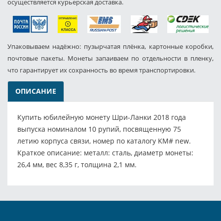
осуществляется курьерская доставка.
Упаковываем надёжно: пузырчатая плёнка, картонные коробки,
почтовые пакеты. Монеты запаиваем по отдельности в пленку,
что гарантирует их сохранность во время транспортировки.
ОПИСАНИЕ
Купить юбилейную монету Шри-Ланки 2018 года
выпуска номиналом 10 рупий, посвященную 75
летию корпуса связи, номер по каталогу KM# new.
Краткое описание: металл: сталь, диаметр монеты:
26,4 мм, вес 8,35 г, толщина 2,1 мм.