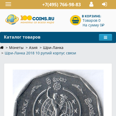
+7(495) 766-98-83
Toggle
navigation
В КОРЗИНЕ:
Товаров 0
P
На сумму 0
Каталог товаров
Монеты
Азия
Шри-Ланка
Шри-Ланка 2018 10 рупий корпус связи