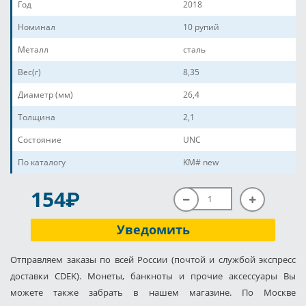
Год
2018
Номинал
10 рупий
Металл
сталь
Вес(г)
8,35
Диаметр (мм)
26,4
Толщина
2,1
Состояние
UNC
По каталогу
KM# new
P
154
Уведомить
Отправляем заказы по всей России (почтой и службой экспресс
доставки CDEK). Монеты, банкноты и прочие аксессуары Вы
можете также забрать в нашем магазине. По Москве