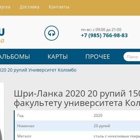
пуска
Доставка
Контакты
пн-вс: с 09:00 до 21:00
+7 (985) 766-98-83
АЛЬБОМЫ
КАРТЫ
ПРОЧЕЕ
20 20 рупий Университет Коломбо
Шри-Ланка 2020 20 рупий 15
факультету университета Ко
Год
2020
Номинал
20 рупий
Металл
сталь с никелевым пок