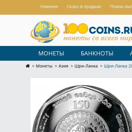
Hовинки
Скоро в продаже
Планы вы
МОНЕТЫ
БАНКНОТЫ
Монеты
Азия
Шри-Ланка
Шри-Ланка 20