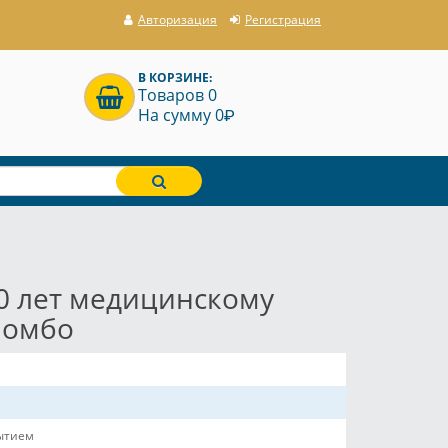
Авторизация
Регистрация
В КОРЗИНЕ:
Товаров 0
P
На сумму 0
0 лет медицинскому
ломбо
рытием