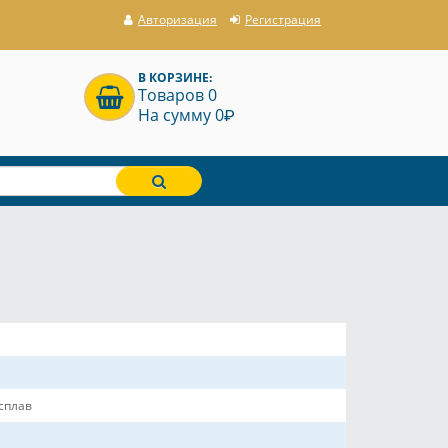
Авторизация
Регистрация
В КОРЗИНЕ:
Товаров 0
P
На сумму 0
сплав