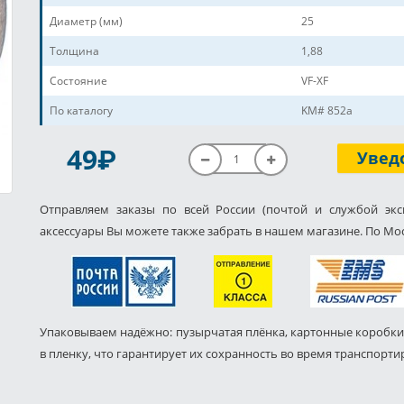
Диаметр (мм)
25
Толщина
1,88
Состояние
VF-XF
По каталогу
KM# 852a
P
49
Увед
Отправляем заказы по всей России (почтой и службой экс
аксессуары Вы можете также забрать в нашем магазине. По Мос
Упаковываем надёжно: пузырчатая плёнка, картонные коробки
в пленку, что гарантирует их сохранность во время транспорти