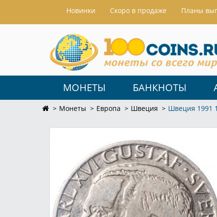
Hовинки
Скоро в продаже
Планы вы
МОНЕТЫ
БАНКНОТЫ
Монеты
Европа
Швеция
Швеция 1991 