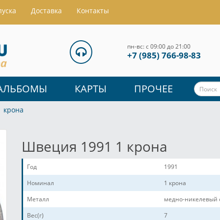
пуска
Доставка
Контакты
пн-вс: с 09:00 до 21:00
+7 (985) 766-98-83
АЛЬБОМЫ
КАРТЫ
ПРОЧЕЕ
1 крона
Швеция 1991 1 крона
Год
1991
Номинал
1 крона
Металл
медно-никелевый 
Вес(г)
7