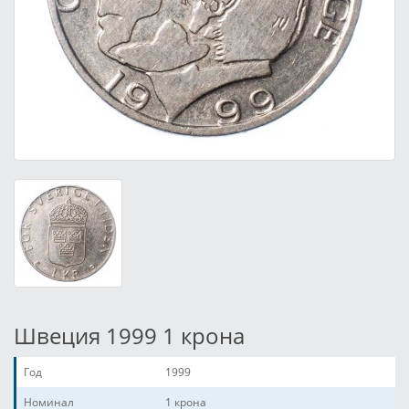
Швеция 1999 1 крона
Год
1999
Номинал
1 крона