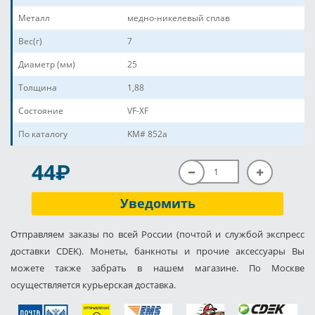
Металл
медно-никелевый сплав
Вес(г)
7
Диаметр (мм)
25
Толщина
1,88
Состояние
VF-XF
По каталогу
KM# 852a
P
44
Уведомить
Отправляем заказы по всей России (почтой и службой экспресс
доставки CDEK). Монеты, банкноты и прочие аксессуары Вы
можете также забрать в нашем магазине. По Москве
осуществляется курьерская доставка.