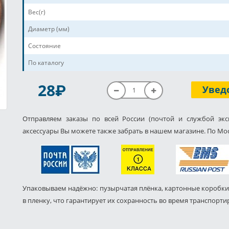
Вес(г)
Диаметр (мм)
Состояние
По каталогу
P
28
Увед
Отправляем заказы по всей России (почтой и службой экс
аксессуары Вы можете также забрать в нашем магазине. По Мос
Упаковываем надёжно: пузырчатая плёнка, картонные коробки
в пленку, что гарантирует их сохранность во время транспорти