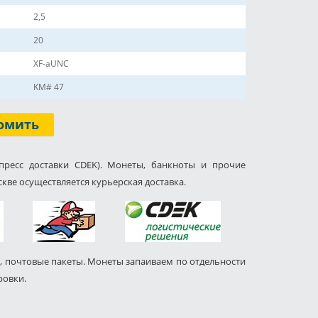
2,5
20
XF-aUNC
KM# 47
омить
пресс доставки CDEK). Монеты, банкноты и прочие
кве осуществляется курьерская доставка.
, почтовые пакеты. Монеты запаиваем по отдельности
ровки.