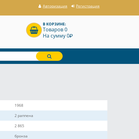
Авторизация
Регистрация
В КОРЗИНЕ:
Товаров 0
P
На сумму 0
1968
2 раппена
2 865
бронза