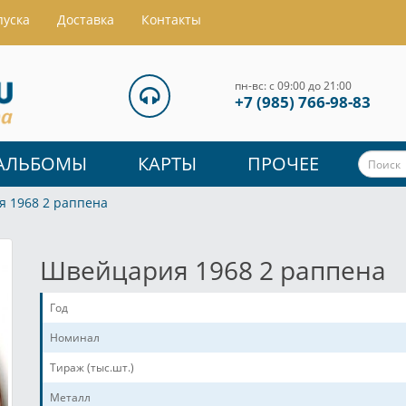
пуска
Доставка
Контакты
пн-вс: с 09:00 до 21:00
+7 (985) 766-98-83
АЛЬБОМЫ
КАРТЫ
ПРОЧЕЕ
 1968 2 раппена
Швейцария 1968 2 раппена
Год
Номинал
Тираж (тыс.шт.)
Металл