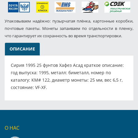
Упаковываем надёжно: пузырчатая плёнка, картонные коробки,
почтовые пакеты. Монеты запаиваем по отдельности в пленку,
что гарантирует их сохранность во время транспортировки.
ОПИСАНИЕ
Сирия 1995 25 фунтов Хафез Асад краткое описание:
год выпуска: 1995, металл: биметалл, номер по
каталогу: KM# 122, диаметр монеты: 25 мм, вес 6,5 г,
состояние: VF-XF.
О НАС