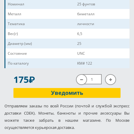
Номинал
25 фунтов
Металл
биметалл
Тематика
личности
Вес(г)
6,5
Диаметр (мм)
25
Состояние
UNC
По каталогу
KM# 122
P
175
Уведомить
Отправляем заказы по всей России (почтой и службой экспресс
доставки CDEK). Монеты, банкноты и прочие аксессуары Вы
можете также забрать в нашем магазине. По Москве
осуществляется курьерская доставка.