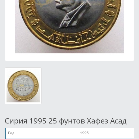
Сирия 1995 25 фунтов Хафез Асад
Год
1995