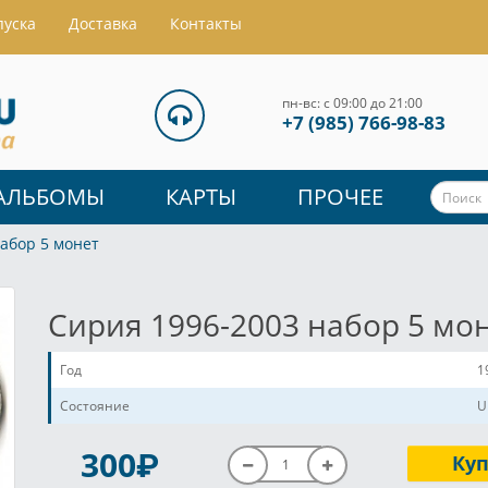
пуска
Доставка
Контакты
пн-вс: с 09:00 до 21:00
+7 (985) 766-98-83
АЛЬБОМЫ
КАРТЫ
ПРОЧЕЕ
абор 5 монет
Сирия 1996-2003 набор 5 мо
Год
1
Состояние
U
P
300
Ку