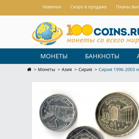
Hовинки
Скоро в продаже
Планы вы
МОНЕТЫ
БАНКНОТЫ
Монеты
Азия
Сирия
Сирия 1996-2003 н