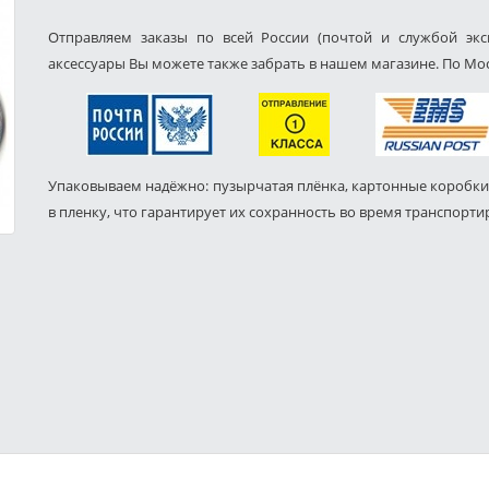
Отправляем заказы по всей России (почтой и службой экс
аксессуары Вы можете также забрать в нашем магазине. По Мос
Упаковываем надёжно: пузырчатая плёнка, картонные коробки
в пленку, что гарантирует их сохранность во время транспорти