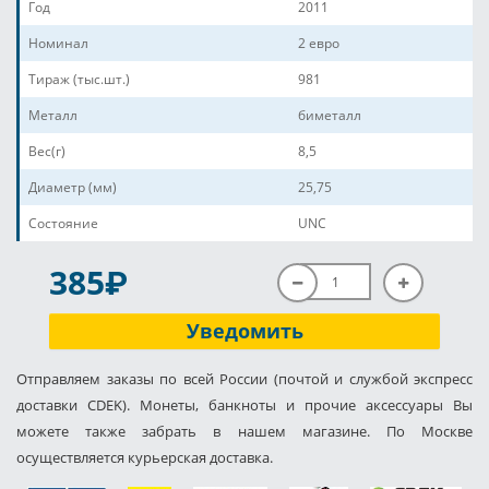
Год
2011
Номинал
2 евро
Тираж (тыс.шт.)
981
Металл
биметалл
Вес(г)
8,5
Диаметр (мм)
25,75
Состояние
UNC
P
385
Уведомить
Отправляем заказы по всей России (почтой и службой экспресс
доставки CDEK). Монеты, банкноты и прочие аксессуары Вы
можете также забрать в нашем магазине. По Москве
осуществляется курьерская доставка.