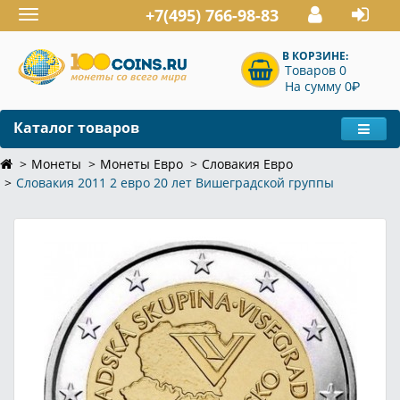
+7(495) 766-98-83
Toggle
navigation
В КОРЗИНЕ:
Товаров 0
P
На сумму 0
Каталог товаров
Монеты
Монеты Евро
Словакия Евро
Словакия 2011 2 евро 20 лет Вишеградской группы