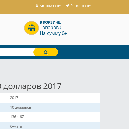
Авторизация
Регистрация
В КОРЗИНЕ:
Товаров 0
P
На сумму 0
 долларов 2017
2017
10 долларов
136 * 67
бумага