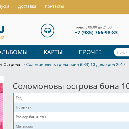
пуска
Доставка
Контакты
пн-вс: с 09:00 до 21:00
+7 (985) 766-98-83
АЛЬБОМЫ
КАРТЫ
ПРОЧЕЕ
ы Острова
Соломоновы острова бона (033) 10 долларов 2017
Соломоновы острова бона 10
Год
Номинал
Размер банкноты
Материал