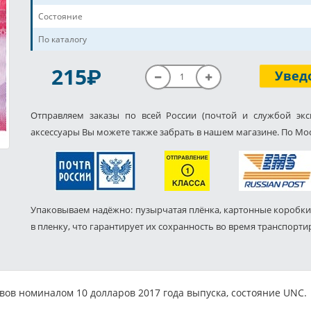
Состояние
По каталогу
P
215
Увед
Отправляем заказы по всей России (почтой и службой экс
аксессуары Вы можете также забрать в нашем магазине. По Мос
Упаковываем надёжно: пузырчатая плёнка, картонные коробки
в пленку, что гарантирует их сохранность во время транспорти
вов номиналом 10 долларов 2017 года выпуска, состояние UNC.