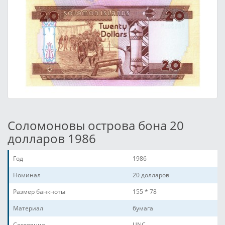
Соломоновы острова бона 20
долларов 1986
Год
1986
Номинал
20 долларов
Размер банкноты
155 * 78
Материал
бумага
Состояние
UNC