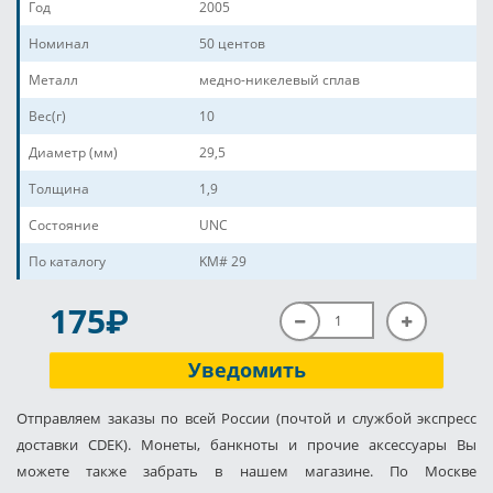
Год
2005
Номинал
50 центов
Металл
медно-никелевый сплав
Вес(г)
10
Диаметр (мм)
29,5
Толщина
1,9
Состояние
UNC
По каталогу
KM# 29
P
175
Уведомить
Отправляем заказы по всей России (почтой и службой экспресс
доставки CDEK). Монеты, банкноты и прочие аксессуары Вы
можете также забрать в нашем магазине. По Москве