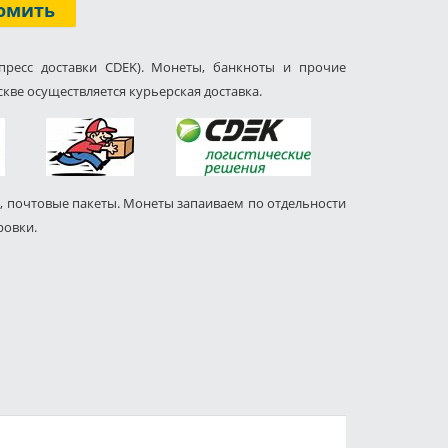
омить
пресс доставки CDEK). Монеты, банкноты и прочие
кве осуществляется курьерская доставка.
, почтовые пакеты. Монеты запаиваем по отдельности
ровки.