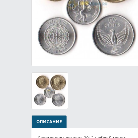
ОПИСАНИЕ
Соломоновы острова 2012 набор 5 монет