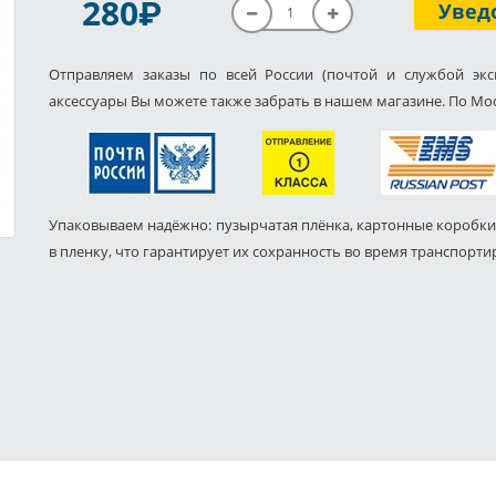
P
280
Увед
Отправляем заказы по всей России (почтой и службой экс
аксессуары Вы можете также забрать в нашем магазине. По Мос
Упаковываем надёжно: пузырчатая плёнка, картонные коробки
в пленку, что гарантирует их сохранность во время транспорти