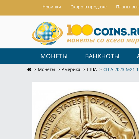
Hовинки
Скоро в продаже
Планы вы
МОНЕТЫ
БАНКНОТЫ
Монеты
Америка
США
США 2023 №21 1 