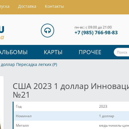
пуска
Доставка
Контакты
пн-вс: с 09:00 до 21:00
+7 (985) 766-98-83
АЛЬБОМЫ
КАРТЫ
ПРОЧЕЕ
доллар Пересадка легких (P)
США 2023 1 доллар Инноваци
№21
Год
2023
Номинал
1 доллар
Металл
медь-никель-цин