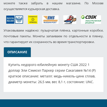
можете также забрать в нашем магазине. По Москве
осуществляется курьерская доставка.
Упаковываем надёжно: пузырчатая плёнка, картонные коробки,
почтовые пакеты. Монеты запаиваем по отдельности в пленку,
что гарантирует их сохранность во время транспортировки.
ОПИСАНИЕ
Купить недорого юбилейную монету США 2022 1
доллар Эли Сэмюэл Паркер серии Сакагавея №14 (P)
краткое описание: металл: медь-никель-цинк сплав,
диаметр монеты: 26,5 мм, вес 8,1 г, состояние: UNC.