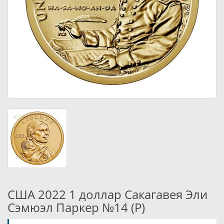
США 2022 1 доллар Сакагавея Эли
Сэмюэл Паркер №14 (P)