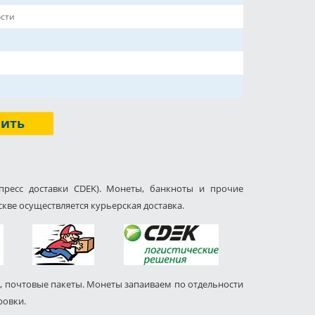
сти
пить
пресс доставки CDEK). Монеты, банкноты и прочие
кве осуществляется курьерская доставка.
, почтовые пакеты. Монеты запаиваем по отдельности
ровки.