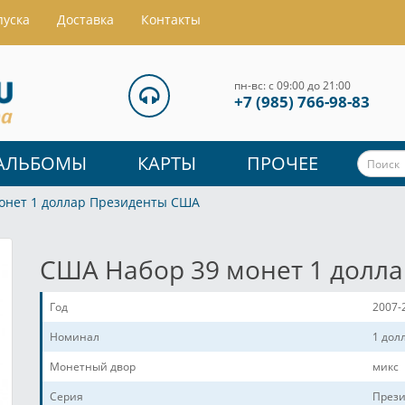
пуска
Доставка
Контакты
пн-вс: с 09:00 до 21:00
+7 (985) 766-98-83
АЛЬБОМЫ
КАРТЫ
ПРОЧЕЕ
онет 1 доллар Президенты США
США Набор 39 монет 1 долл
Год
2007-
Номинал
1 дол
Монетный двор
микс
Серия
През