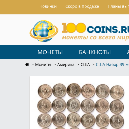
Hовинки
Скоро в продаже
Планы вы
МОНЕТЫ
БАНКНОТЫ
Монеты
Америка
США
США Набор 39 м