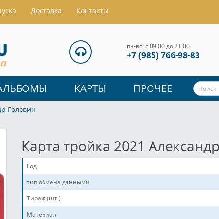
пуска
Доставка
Контакты
пн-вс: с 09:00 до 21:00
+7 (985) 766-98-83
АЛЬБОМЫ
КАРТЫ
ПРОЧЕЕ
др Головин
Карта тройка 2021 Александ
Год
тип обмена данными
Тираж (шт.)
Материал