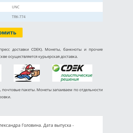
UNC
TRK-774
омить
пресс доставки CDEK). Монеты, банкноты и прочие
кве осуществляется курьерская доставка.
, почтовые пакеты. Монеты запаиваем по отдельности
ровки.
ександра Головина. Дата выпуска -