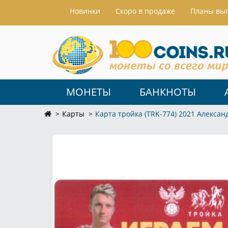
Hовинки
Скоро в продаже
Планы вы
МОНЕТЫ
БАНКНОТЫ
Карты
Карта тройка (TRK-774) 2021 Алексан