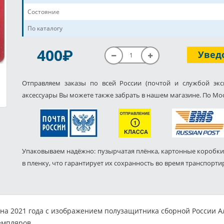
Состояние
По каталогу
P
400
Увед
Отправляем заказы по всей России (почтой и службой экс
аксессуары Вы можете также забрать в нашем магазине. По Мос
Упаковываем надёжно: пузырчатая плёнка, картонные коробки
в пленку, что гарантирует их сохранность во время транспорти
на 2021 года с изображением полузащитника сборной России Ал
емпляров.