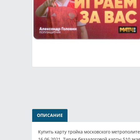
ОПИСАНИЕ
Купить карту тройка московского метрополите
16.06.2021. Тираж беззалоговой карты 510 экз