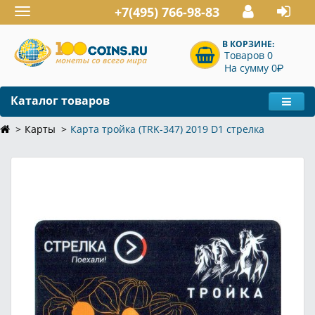
+7(495) 766-98-83
Toggle
navigation
В КОРЗИНЕ:
Товаров 0
P
На сумму 0
Каталог товаров
Карты
Карта тройка (TRK-347) 2019 D1 стрелка