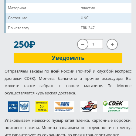
Материал
пластик
Состояние
UNC
По каталогу
TRK-347
P
250
Уведомить
Отправляем заказы по всей России (почтой и службой экспресс
доставки CDEK). Монеты, банкноты и прочие аксессуары Вы
можете также забрать в нашем магазине. По Москве
осуществляется курьерская доставка.
Упаковываем надёжно: пузырчатая плёнка, картонные коробки,
почтовые пакеты. Монеты запаиваем по отдельности в пленку,
что гарантирует их сохранность во время транспортировки.