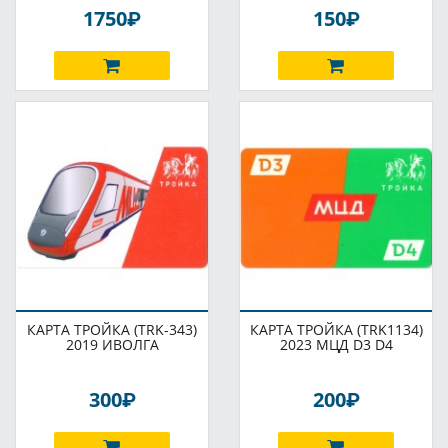
P
P
1750
150
КАРТА ТРОЙКА (TRK-343)
КАРТА ТРОЙКА (TRK1134)
2019 ИВОЛГА
2023 МЦД D3 D4
P
P
300
200