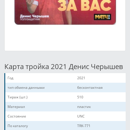
Карта тройка 2021 Денис Черышев
Год
2021
тип обмена данными
бесконтактная
Тираж (шт.)
510
Материал
пластик
Состояние
UNC
По каталогу
TRK-771