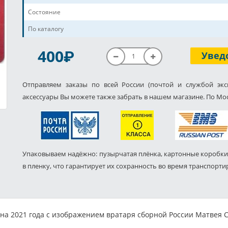
Состояние
По каталогу
P
400
Увед
Отправляем заказы по всей России (почтой и службой экс
аксессуары Вы можете также забрать в нашем магазине. По Мос
Упаковываем надёжно: пузырчатая плёнка, картонные коробки
в пленку, что гарантирует их сохранность во время транспорти
на 2021 года с изображением вратаря сборной России Матвея Са