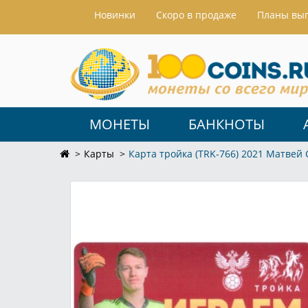
Hовинки
Скоро в продаже
Планы вы
МОНЕТЫ
БАНКНОТЫ
Карты
Карта тройка (TRK-766) 2021 Матвей