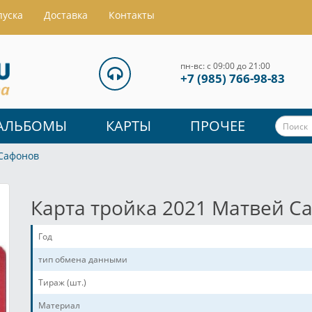
пуска
Доставка
Контакты
пн-вс: с 09:00 до 21:00
+7 (985) 766-98-83
АЛЬБОМЫ
КАРТЫ
ПРОЧЕЕ
 Сафонов
Карта тройка 2021 Матвей С
Год
тип обмена данными
Тираж (шт.)
Материал