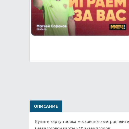
ОПИСАНИЕ
Купить карту тройка московского метрополите
беззалоговой карты 510 экземпляров.