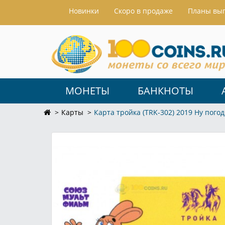
Hовинки
Скоро в продаже
Планы вы
МОНЕТЫ
БАНКНОТЫ
Карты
Карта тройка (TRK-302) 2019 Ну пого