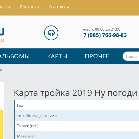
пуска
Доставка
Контакты
пн-вс: с 09:00 до 21:00
+7 (985) 766-98-83
АЛЬБОМЫ
КАРТЫ
ПРОЧЕЕ
ди
Карта тройка 2019 Ну погоди
Год
тип обмена данными
Тираж (шт.)
Материал