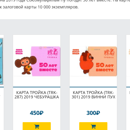
ж залоговой карты 10 000 экземпляров.
КАРТА ТРОЙКА (TRK-
КАРТА ТРОЙКА (TRK-
У
287) 2019 ЧЕБУРАШКА
301) 2019 ВИННИ ПУХ
P
P
450
300