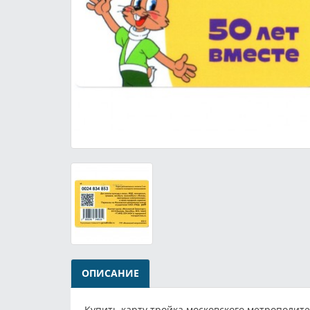
ОПИСАНИЕ
Купить карту тройка московского метрополите