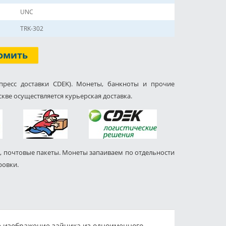
UNC
TRK-302
омить
пресс доставки CDEK). Монеты, банкноты и прочие
кве осуществляется курьерская доставка.
, почтовые пакеты. Монеты запаиваем по отдельности
ровки.
те изображение зайчика из одноименного