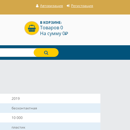
Авторизация
Регистрация
В КОРЗИНЕ:
Товаров 0
P
На сумму 0
2019
бесконтактная
10 000
пластик