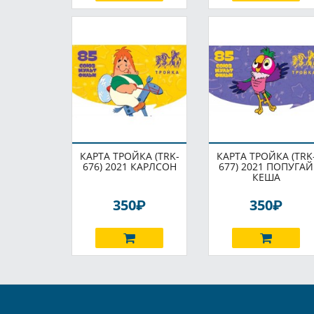
КАРТА ТРОЙКА (TRK-
КАРТА ТРОЙКА (TRK
676) 2021 КАРЛСОН
677) 2021 ПОПУГАЙ
КЕША
P
P
350
350